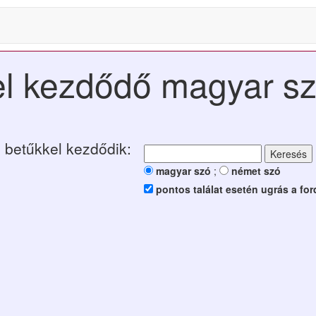
el kezdődő magyar s
"
betűkkel kezdődik:
magyar szó
;
német szó
pontos találat esetén ugrás a for