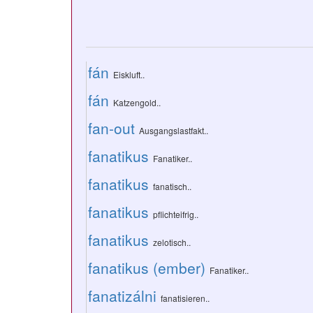
fán
Eiskluft..
fán
Katzengold..
fan-out
Ausgangslastfakt..
fanatikus
Fanatiker..
fanatikus
fanatisch..
fanatikus
pflichteifrig..
fanatikus
zelotisch..
fanatikus (ember)
Fanatiker..
fanatizálni
fanatisieren..